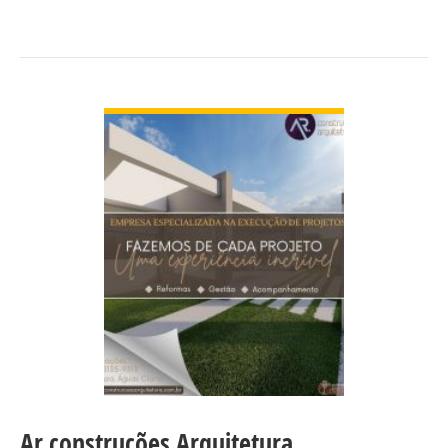
manutenção e serviços de mecânica em geral.
Confira nossos preços e agende já seu…
VER DETALHES
Ar construções Arquitetura