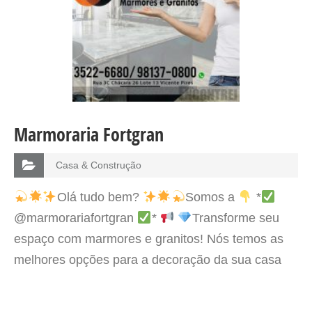
Marmoraria Fortgran
Casa & Construção
Olá tudo bem?
Somos a
*
@marmorariafortgran
*
Transforme seu
espaço com marmores e granitos! Nós temos as
melhores opções para a decoração da sua casa
ou escritório. Venha nos visitar e escolha o seu
estilo.
Para mais informações…