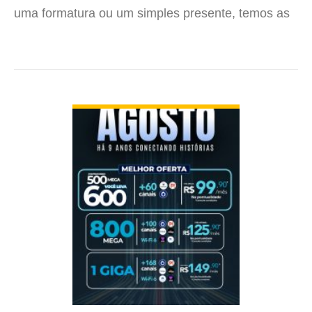
uma formatura ou um simples presente, temos as
flores perfeitas para você. Nossa floricultura é
altamente capacitada para…
VER DETALHES