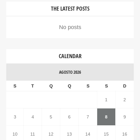
THE LATEST POSTS
No posts
CALENDAR
AGOSTO 2026
S
T
Q
Q
S
S
D
1
2
3
4
5
6
7
8
9
10
11
12
13
14
15
16