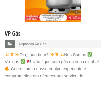
VP Gás
Depósitos De Gás
Olá, tudo bem?
Nós Somos
Vp_gas
Não fique sem gás na sua cozinha!
Conte com a nossa equipe experiente e
comprometida em oferecer um serviço de
qualidade. Entregamos o gás de cozinha na sua
casa de forma rápida e segura, com preços…
VER DETALHES