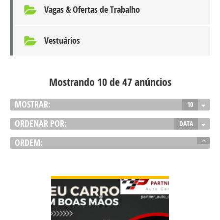
Vagas & Ofertas de Trabalho
Vestuários
Mostrando 10 de 47 anúncios
MOSTRAR:
10
ORDENAR POR:
DATA
ORDEM:
VER DETALHES