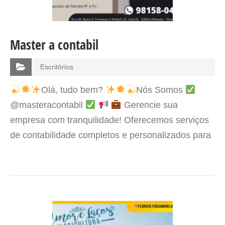
Master a contabil
Escritórios
Olá, tudo bem?
Nós Somos
@masteracontabil
Gerencie sua
empresa com tranquilidade! Oferecemos serviços
de contabilidade completos e personalizados para
MEIs, pequenas e grandes empresas
Deixe
sua contabilidade nas mãos de…
VER DETALHES