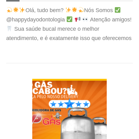
Olá, tudo bem?
Nós Somos
@happydayodontologia
Atenção amigos!
Sua saúde bucal merece o melhor
atendimento, e é exatamente isso que oferecemos
aqui no nosso consultório dentário.
Temos uma
equipe de profissionais altamente…
VER DETALHES