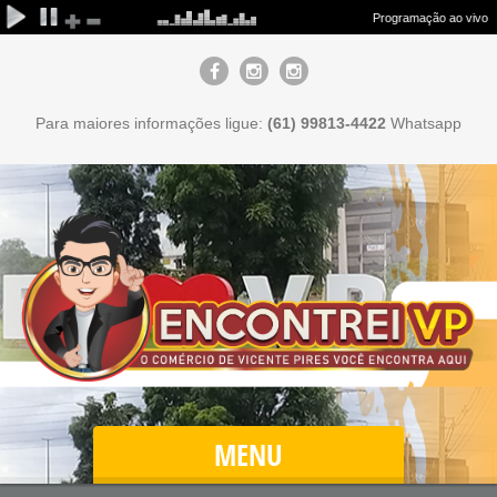
Para maiores informações ligue:
(61) 99813-4422
Whatsapp
MENU