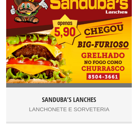
SANDUBA’S LANCHES
Lorem Ipsum é simplesmente uma simulação de texto da
LANCHONETE E SORVETERIA
indústria tipográfica e de impressos, e vem sendo
utilizado desde o século XVI, quando um impressor
desconhecido pegou uma bandeja de tipos e os
embaralhou para fazer um livro de modelos de tipos.