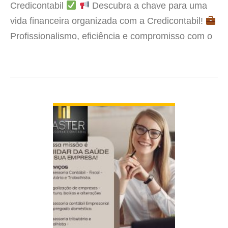
Credicontabil
Descubra a chave para uma
vida financeira organizada com a Credicontabil!
Profissionalismo, eficiência e compromisso com o
seu sucesso são nossos valores. Deixe-nos ser o
parceiro que o levará ao…
VER DETALHES