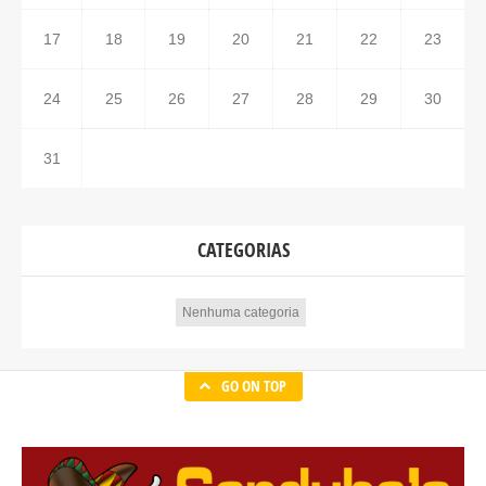
17
18
19
20
21
22
23
24
25
26
27
28
29
30
31
CATEGORIAS
Nenhuma categoria
GO ON TOP