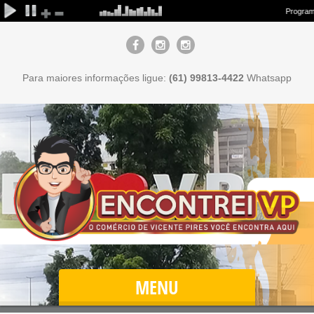
Para maiores informações ligue:
(61) 99813-4422
Whatsapp
MENU