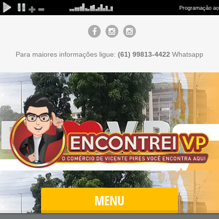
Para maiores informações ligue:
(61) 99813-4422
Whatsapp
MENU