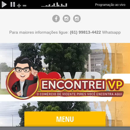
Para maiores informações ligue:
(61) 99813-4422
Whatsapp
MENU